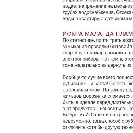
подает напряжение на механи
трубах водоснабжения. Отсека
воды в квартиру, а датчиками 
ИСКРА МАЛА, ДА ПЛА
По статистике, почти треть воз
замыкания проводки бытовой те
квартиру от пожара поможет э
электроприборы – от компьюте
тоже желательно выдернуть из 
Вообще-то лучше всего полнос
рубильник – и баста! Но есть н
с холодильником. По закону по
жильцов морозилка сломается, 
быть, в идеале перед длитель
а от продуктов – избавиться. Н
Выбросить? Отвезти на хранени
невозможно, тогда способ с ру
отключить хотя бы другую техни