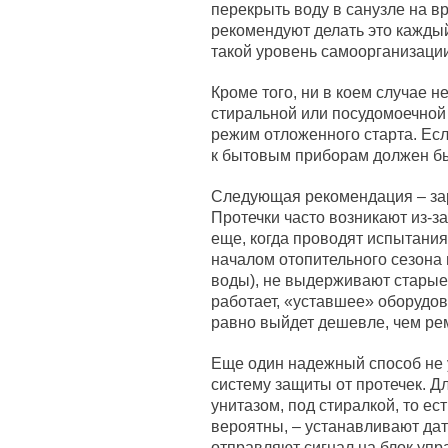
перекрыть воду в санузле на 
рекомендуют делать это каждый 
такой уровень самоорганизации
Кроме того, ни в коем случае 
стиральной или посудомоечной
режим отложенного старта. Если
к бытовым приборам должен бы
Следующая рекомендация – зар
Протечки часто возникают из-з
еще, когда проводят испытания
началом отопительного сезона 
воды), не выдерживают старые 
работает, «уставшее» оборудо
равно выйдет дешевле, чем рем
Еще один надежный способ не 
систему защиты от протечек. Дл
унитазом, под стиралкой, то ес
вероятны, – устанавливают да
отправляют сигнал на блок упр