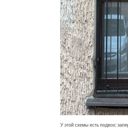
У этой схемы есть подвох: запе