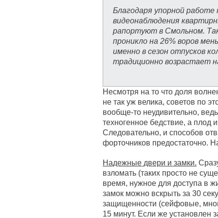
Благодаря упорной работе 
видеонаблюдения квартирн
рапортуют в Смольном. Так
проникло на 26% воров мень
именно в сезон отпусков к
традиционно возрастает н
Несмотря на то что доля волне
не так уж велика, советов по 
вообще-то неудивительно, ведь
техногенное бедствие, а плод 
Следовательно, и способов от
форточников предостаточно. Н
Надежные двери и замки.
Сразу
взломать (таких просто не суще
время, нужное для доступа в 
замок можно вскрыть за 30 секун
защищенности (сейфовые, мног
15 минут. Если же установлен з