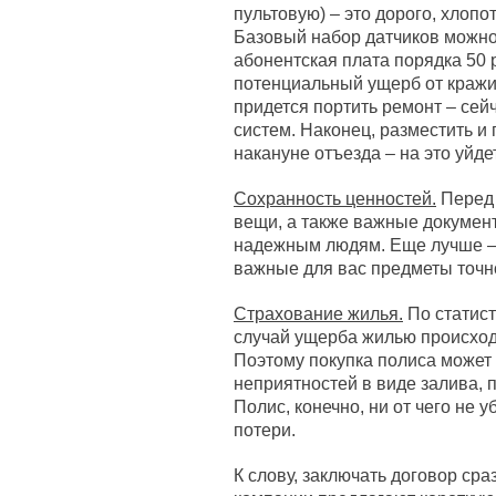
пультовую) – это дорого, хлопот
Базовый набор датчиков можно 
абонентская плата порядка 50 
потенциальный ущерб от кражи.
придется портить ремонт – се
систем. Наконец, разместить и
накануне отъезда – на это уйде
Сохранность ценностей.
Перед 
вещи, а также важные докумен
надежным людям. Еще лучше – 
важные для вас предметы точн
Страхование жилья.
По статист
случай ущерба жилью происходи
Поэтому покупка полиса может
неприятностей в виде залива, п
Полис, конечно, ни от чего не 
потери.
К слову, заключать договор сра