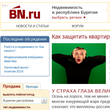
Недвижимость
в республике Бурятия
выбрать регион
НОВОСТИ И СТАТЬИ
ФОРУМ
Как защитить квартир
Последние обсуждения
Работа в недвижимости. Как
начать?
Модернизируем бабушкину
квартиру
Налоговый вычет:
позитив-2016
Продажа
Аренда
У СТРАХА ГЛАЗА ВЕЛИ
ВЫБРАТЬ РАЙОН/ГОРОД:
Осень на пороге, тем не менее
Бурятия республика
многие изнуряющей жаре предп
означает, что миллионы россия
ТИП НЕДВИЖИМОСТИ: