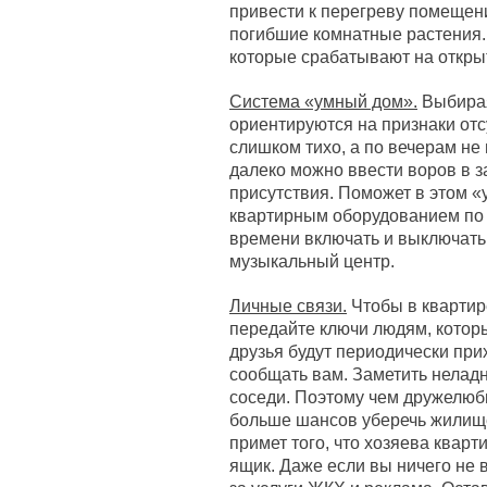
привести к перегреву помещени
погибшие комнатные растения. 
которые срабатывают на открыт
Система «умный дом».
Выбирая
ориентируются на признаки отс
слишком тихо, а по вечерам не 
далеко можно ввести воров в 
присутствия. Поможет в этом «
квартирным оборудованием по 
времени включать и выключать 
музыкальный центр.
Личные связи.
Чтобы в квартир
передайте ключи людям, котор
друзья будут периодически прих
сообщать вам. Заметить неладн
соседи. Поэтому чем дружелюб
больше шансов уберечь жилище 
примет того, что хозяева квар
ящик. Даже если вы ничего не 