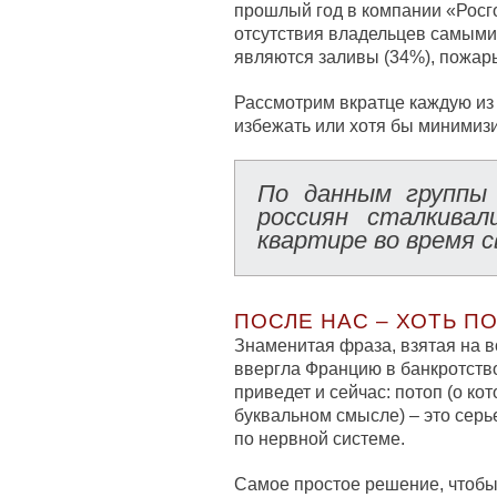
прошлый год в компании «Росго
отсутствия владельцев самыми
являются заливы (34%), пожары
Рассмотрим вкратце каждую из 
избежать или хотя бы минимиз
По данным группы
россиян сталкива
квартире во время 
ПОСЛЕ НАС – ХОТЬ П
Знаменитая фраза, взятая на 
ввергла Францию в банкротство
приведет и сейчас: потоп (о ко
буквальном смысле) – это серье
по нервной системе.
Самое простое решение, чтобы 