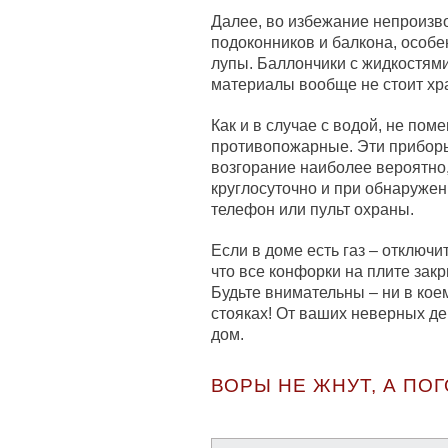
Далее, во избежание непроизво
подоконников и балкона, особе
лупы. Баллончики с жидкостям
материалы вообще не стоит хра
Как и в случае с водой, не поме
противопожарные. Эти прибор
возгорание наиболее вероятно,
круглосуточно и при обнаружен
телефон или пульт охраны.
Если в доме есть газ – отключи
что все конфорки на плите зак
Будьте внимательны – ни в кое
стояках! От ваших неверных де
дом.
ВОРЫ НЕ ЖНУТ, А ПО