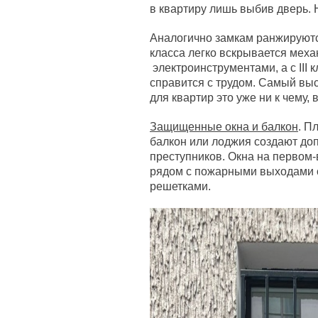
в квартиру лишь выбив дверь. 
Аналогично замкам ранжируются
класса легко вскрывается меха
электроинструментами, а с III
справится с трудом. Самый выс
для квартир это уже ни к чему, 
Защищенные окна и балкон
. П
балкон или лоджия создают до
преступников. Окна на первом-
рядом с пожарными выходами с
решетками.