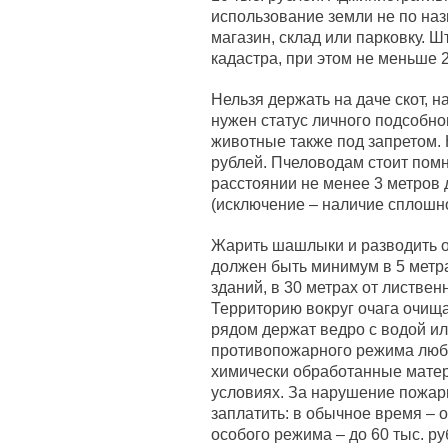
использование земли не по наз
магазин, склад или парковку. Ш
кадастра, при этом не меньше 2
Нельзя держать на даче скот, н
нужен статус личного подсобно
животные также под запретом. 
рублей. Пчеловодам стоит помн
расстоянии не менее 3 метров 
(исключение – наличие сплошно
Жарить шашлыки и разводить ог
должен быть минимум в 5 метрах
зданий, в 30 метрах от листвен
Территорию вокруг очага очища
рядом держат ведро с водой ил
противопожарного режима любой
химически обработанные матер
условиях. За нарушение пожар
заплатить: в обычное время – от
особого режима – до 60 тыс. ру