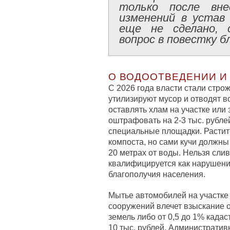
только после вне
изменений в устав
еще не сделано, 
вопрос в повестку б
О ВОДООТВЕДЕНИИ И
С 2026 года власти стали строж
утилизируют мусор и отводят во
оставлять хлам на участке или 
оштрафовать на 2-3 тыс. рубле
специальные площадки. Растит
компоста, но сами кучи должны
20 метрах от воды. Нельзя сли
квалифицируется как нарушени
благополучия населения.
Мытье автомобилей на участке 
сооружений влечет взыскание от
земель либо от 0,5 до 1% када
10 тыс. рублей. Административ