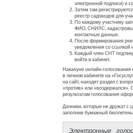
электронной подписи) и с
Затем там регистрируются
реестр садоводов для уча
По каждому участнику за
ФИО, СНИЛС, кадастровый
контактные данные.
После формирования рее
уведомления со ссылкой 
Каждый член СНТ подтверж
войти в кабинет.
Накануне онлайн-голосования
в личном кабинете на «Госуслу
на сайт, находят раздел с вопр
«против» или «воздержался». С
результатам голосования офор
Дачники, которые не дружат с ц
заполнив бумажный бюллетень. 
Электронные голо