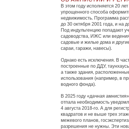
В этом году исполняется 20 ле
упрощенного способа оформить
недвижимость. Программа расп
до 30 октября 2001 года, и на д
Под индульгенцию попадают уч
садоводства, ИЖС или ведения 
садовые и жилые дома и другие
сараи, гаражи, навесы).
Однако есть исключения. В час
построенные по ДДУ, таунхаусы
а также здания, расположенны
использования (например, в пр
водного фонда).
В 2025 году «дачная амнистия»
отпала необходимость уведомл
4 августа 2018-го. А для реги
квадратов и не выше трех этаж
межевого планов, госэкспертиз
разрешения не нужны. Эти но