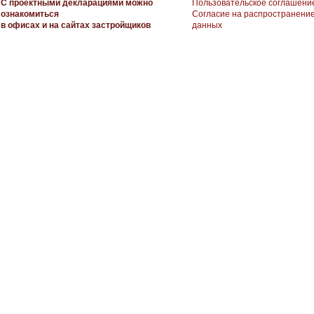
С проектными декларациями можно
Пользовательское соглашени
ознакомиться
Согласие на распространени
в офисах и на сайтах застройщиков
данных