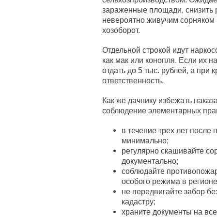
зараженные площади, снизить 
невероятно живучим сорняком 
хозоборот.
Отдельной строкой идут нарко
как мак или конопля. Если их н
отдать до 5 тыс. рублей, а при
ответственность.
Как же дачнику избежать наказа
соблюдение элементарных прави
в течение трех лет после 
минимально;
регулярно скашивайте со
документально;
соблюдайте противопожар
особого режима в регионе
не передвигайте забор бе
кадастру;
храните документы на все