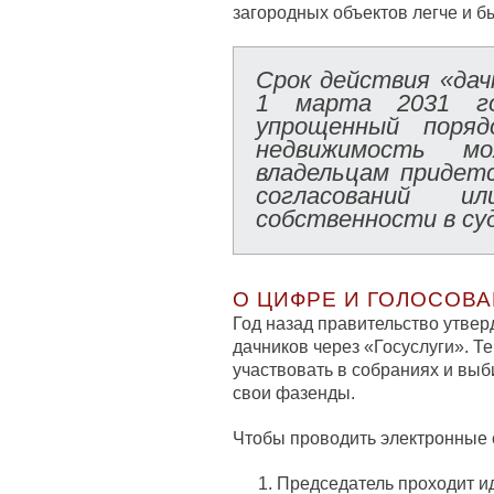
загородных объектов легче и б
Срок действия «дач
1 марта 2031 г
упрощенный поряд
недвижимость м
владельцам придет
согласований и
собственности в су
О ЦИФРЕ И ГОЛОСОВ
Год назад правительство утвер
дачников через «Госуслуги». Т
участвовать в собраниях и выб
свои фазенды.
Чтобы проводить электронные 
Председатель проходит и