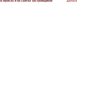
в офисах и на сайтах застройщиков
данных