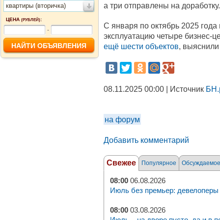
а три отправлены на доработку.
квартиры (вторичка)
ЦЕНА
:
(РУБЛЕЙ)
С января по октябрь 2025 года
-
эксплуатацию четыре бизнес-це
ещё шести объектов
, выяснили
08.11.2025 00:00 | Источник
БН.
на форум
Добавить комментарий
Свежее
Популярное
Обсуждаемо
08:00
06.08.2026
Июль без премьер: девелоперы 
08:00
03.08.2026
Июль – на дворе пусто, да и в п